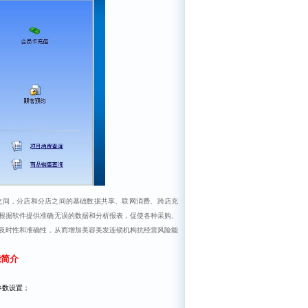
店之间，分店和分店之间的基础数据共享、联网消费、跨店充
根据软件提供准确无误的数据和分析报表，促使各种采购、
及时性和准确性，从而增加美容美发连锁机构抗经营风险能
能简介
参数设置；
；