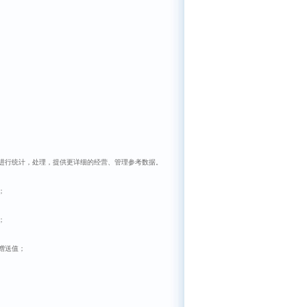
进行统计，处理，提供更详细的经营、管理参考数据。
；
；
赠送值；