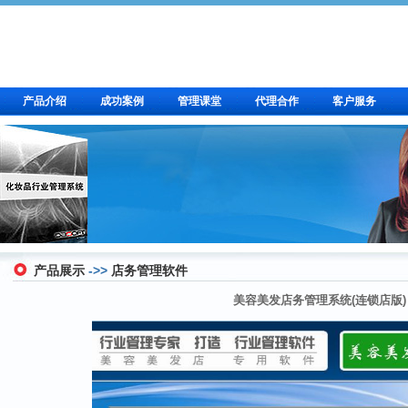
产品介绍
成功案例
管理课堂
代理合作
客户服务
产品展示
->>
店务管理软件
美容美发店务管理系统(连锁店版)