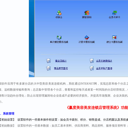
该软件应用于有多家分店的大中型美容美发连锁机构，系统通过INTERNET网，实现总部和各个分
值、远程数据传输和查询；总店集中管理各个分店，查看和监控每天或者某一时间段的分店经营情况，
销售计划趋向合理化；防止出现管理漏洞给企业造成不必要的经济损失。并提高市场预测、企业决策的
力。
《赢度美容美发连锁店管理系统》
功
、系统管理
【初始设置】 设置软件的一些基本操作初设置：如会员卡级别、积分、销售提成、分店档案以及系统
【初始数据】 设置软件的一些基本数据：如员工基本资料、供应商资料、商品资料、服务项目资料等